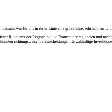
desrates war für uns in erster Linie eine große Ehre, sehr informativ u
icher Runde mit der Regionalpolitik Chancen der regionalen und nachh
 konnten richtungsweisende Entscheidungen für zukünftige Investitione